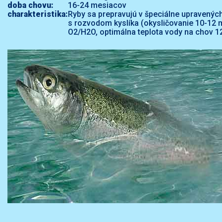
doba chovu:
16-24 mesiacov
charakteristika:
Ryby sa prepravujú v špeciálne upravenýc
s rozvodom kyslíka (okysličovanie 10-12
O2/H2O, optimálna teplota vody na chov 1