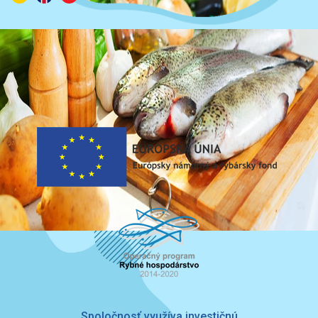
Spoločnosť využíva investičnú